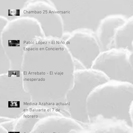
Chambao 25 Aniversario
Pablo López - El Niño del
Espacio en Concierto
El Arrebato - El viaje
inesperado
Medina Azahara actuará
en Baluarte el 7 de
febrero