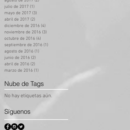
agosto de 2017
(2)
2 entradas
julio de 2017
(1)
1 entrada
mayo de 2017
(3)
3 entradas
abril de 2017
(2)
2 entradas
diciembre de 2016
(4)
4 entradas
noviembre de 2016
(3)
3 entradas
octubre de 2016
(4)
4 entradas
septiembre de 2016
(1)
1 entrada
agosto de 2016
(1)
1 entrada
junio de 2016
(2)
2 entradas
abril de 2016
(2)
2 entradas
marzo de 2016
(1)
1 entrada
Nube de Tags
No hay etiquetas aún.
Síguenos