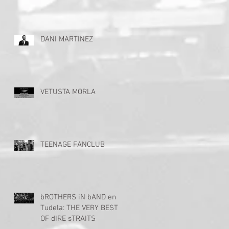
DANI MARTINEZ
VETUSTA MORLA
TEENAGE FANCLUB
O
bROTHERS iN bAND en
Tudela: THE VERY BEST
OF dIRE sTRAITS