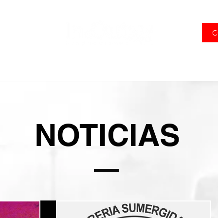
C
ES
MANOWAR
¿QUÉ HACEMOS?
CONCIER
NOTICIAS