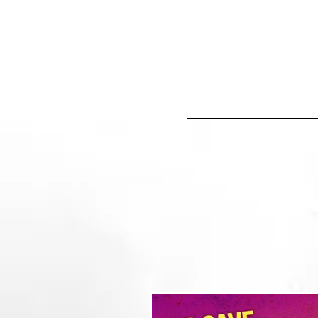
IN&OUT PRODUCCION