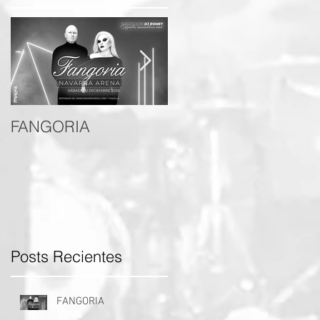
FANGORIA
DANI MARTINEZ
Posts Recientes
́
FANGORIA