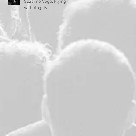
Suzanne Vega. Flying
with Angels