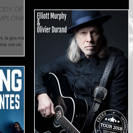
ODY OF
AMPLONA
 la gira más
rios con un