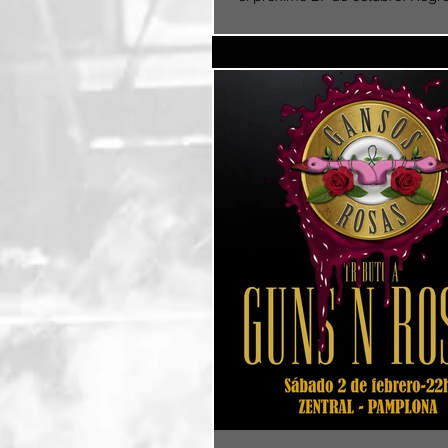
mayor y más impresionante esp
Queen,...