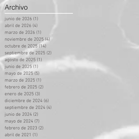
Archivo
junio de 2026
(1)
1 entrada
abril de 2026
(4)
4 entradas
marzo de 2026
(1)
1 entrada
noviembre de 2025
(4)
4 entradas
octubre de 2025
(14)
14 entradas
septiembre de 2025
(2)
2 entradas
agosto de 2025
(1)
1 entrada
junio de 2025
(1)
1 entrada
mayo de 2025
(5)
5 entradas
marzo de 2025
(1)
1 entrada
febrero de 2025
(2)
2 entradas
enero de 2025
(3)
3 entradas
diciembre de 2024
(6)
6 entradas
septiembre de 2024
(4)
4 entradas
junio de 2024
(2)
2 entradas
mayo de 2024
(7)
7 entradas
febrero de 2023
(2)
2 entradas
abril de 2021
(1)
1 entrada