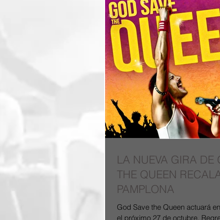
LA NUEVA GIRA DE
THE QUEEN RECAL
PAMPLONA
God Save the Queen actuará en
el próximo 27 de octubre. Regr