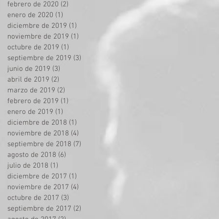
febrero de 2020
(2)
2 entradas
enero de 2020
(1)
1 entrada
diciembre de 2019
(1)
1 entrada
noviembre de 2019
(1)
1 entrada
octubre de 2019
(1)
1 entrada
septiembre de 2019
(3)
3 entradas
junio de 2019
(3)
3 entradas
abril de 2019
(2)
2 entradas
marzo de 2019
(2)
2 entradas
febrero de 2019
(1)
1 entrada
enero de 2019
(1)
1 entrada
diciembre de 2018
(1)
1 entrada
noviembre de 2018
(4)
4 entradas
septiembre de 2018
(7)
7 entradas
e
agosto de 2018
(6)
6 entradas
julio de 2018
(1)
1 entrada
diciembre de 2017
(1)
1 entrada
noviembre de 2017
(4)
4 entradas
octubre de 2017
(3)
3 entradas
septiembre de 2017
(2)
2 entradas