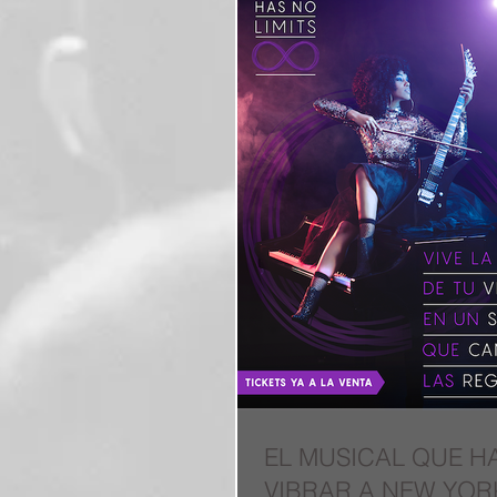
EL MUSICAL QUE H
VIBRAR A NEW YORK