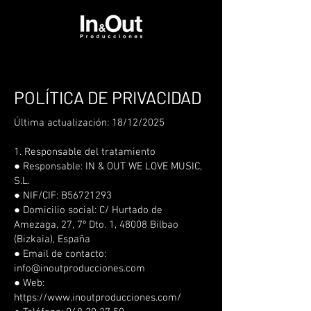
POLÍTICA DE PRIVACIDAD
Última actualización: 18/12/2025
1. Responsable del tratamiento
● Responsable: IN & OUT WE LOVE MUSIC,
S.L.
● NIF/CIF: B56721293
● Domicilio social: C/ Hurtado de
Amezaga, 27, 7º Dto. 1, 48008 Bilbao
(Bizkaia), España
● Email de contacto:
info@inoutproducciones.com
● Web:
https://www.inoutproducciones.com/