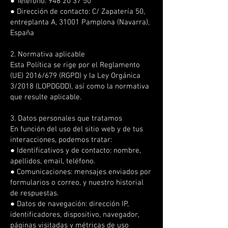
● Teléfono:
948 20 37 50
● Dirección de contacto: C/ Zapatería 50,
entreplanta A, 31001 Pamplona (Navarra),
España
2. Normativa aplicable
Esta Política se rige por el Reglamento
(UE) 2016/679 (RGPD) y la Ley Orgánica
3/2018 (LOPDGDD), así como la normativa
que resulte aplicable.
3. Datos personales que tratamos
En función del uso del sitio web y de tus
interacciones, podemos tratar:
● Identificativos y de contacto: nombre,
apellidos, email, teléfono.
● Comunicaciones: mensajes enviados por
formularios o correo, y nuestro historial
de respuestas.
● Datos de navegación: dirección IP,
identificadores, dispositivo, navegador,
páginas visitadas y métricas de uso