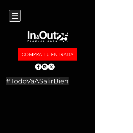
COMPRA TU ENTRADA
#TodoVaASalirBien