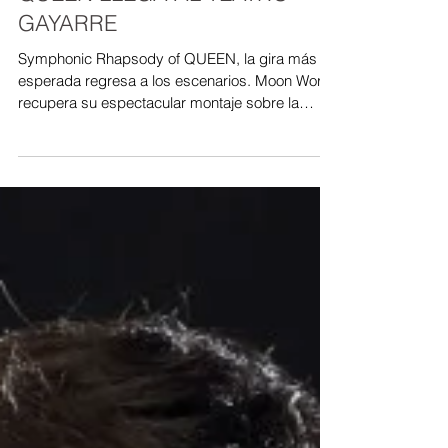
SYMPHONIC RHAPSODY OF
QUEEN LLEGA AL TEATRO
GAYARRE
Symphonic Rhapsody of QUEEN, la gira más
esperada regresa a los escenarios. Moon World
recupera su espectacular montaje sobre la
banda...