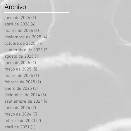
Archivo
junio de 2026
(1)
1 entrada
abril de 2026
(4)
4 entradas
marzo de 2026
(1)
1 entrada
noviembre de 2025
(4)
4 entradas
octubre de 2025
(14)
14 entradas
septiembre de 2025
(2)
2 entradas
agosto de 2025
(1)
1 entrada
junio de 2025
(1)
1 entrada
mayo de 2025
(5)
5 entradas
marzo de 2025
(1)
1 entrada
febrero de 2025
(2)
2 entradas
enero de 2025
(3)
3 entradas
diciembre de 2024
(6)
6 entradas
septiembre de 2024
(4)
4 entradas
junio de 2024
(2)
2 entradas
mayo de 2024
(7)
7 entradas
febrero de 2023
(2)
2 entradas
abril de 2021
(1)
1 entrada