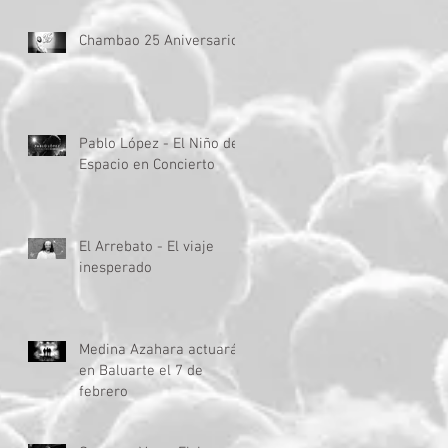
Chambao 25 Aniversario
Pablo López - El Niño del
Espacio en Concierto
El Arrebato - El viaje
inesperado
Medina Azahara actuará
en Baluarte el 7 de
febrero