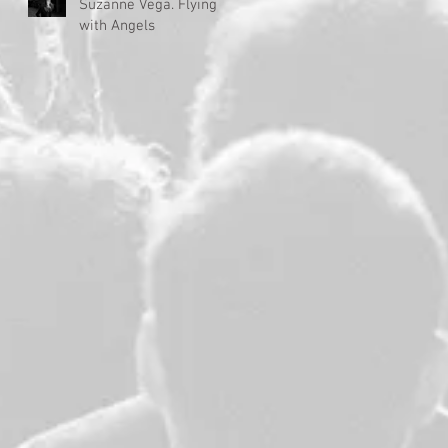
Suzanne Vega. Flying
with Angels