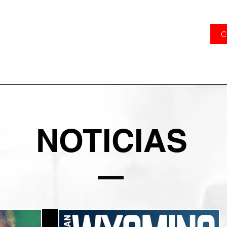
C
ES
MANOWAR
¿QUÉ HACEMOS?
CONCIER
NOTICIAS