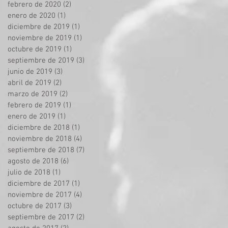
febrero de 2020
(2)
2 entradas
enero de 2020
(1)
1 entrada
diciembre de 2019
(1)
1 entrada
noviembre de 2019
(1)
1 entrada
octubre de 2019
(1)
1 entrada
septiembre de 2019
(3)
3 entradas
junio de 2019
(3)
3 entradas
abril de 2019
(2)
2 entradas
marzo de 2019
(2)
2 entradas
febrero de 2019
(1)
1 entrada
enero de 2019
(1)
1 entrada
diciembre de 2018
(1)
1 entrada
noviembre de 2018
(4)
4 entradas
septiembre de 2018
(7)
7 entradas
agosto de 2018
(6)
6 entradas
julio de 2018
(1)
1 entrada
diciembre de 2017
(1)
1 entrada
noviembre de 2017
(4)
4 entradas
octubre de 2017
(3)
3 entradas
septiembre de 2017
(2)
2 entradas