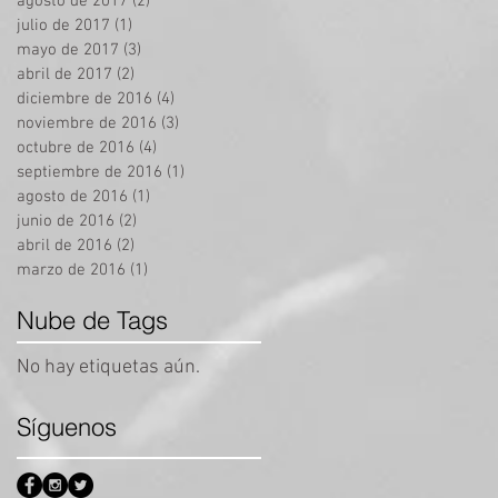
agosto de 2017
(2)
2 entradas
julio de 2017
(1)
1 entrada
mayo de 2017
(3)
3 entradas
abril de 2017
(2)
2 entradas
diciembre de 2016
(4)
4 entradas
noviembre de 2016
(3)
3 entradas
octubre de 2016
(4)
4 entradas
septiembre de 2016
(1)
1 entrada
agosto de 2016
(1)
1 entrada
junio de 2016
(2)
2 entradas
abril de 2016
(2)
2 entradas
marzo de 2016
(1)
1 entrada
Nube de Tags
No hay etiquetas aún.
Síguenos