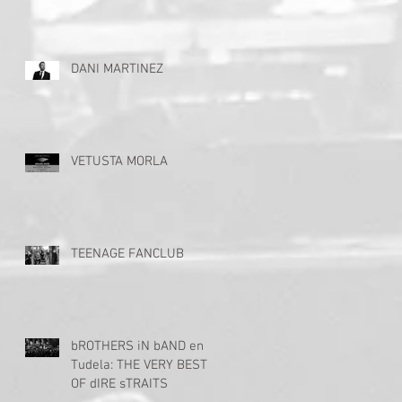
DANI MARTINEZ
s
VETUSTA MORLA
TEENAGE FANCLUB
bROTHERS iN bAND en
Tudela: THE VERY BEST
OF dIRE sTRAITS