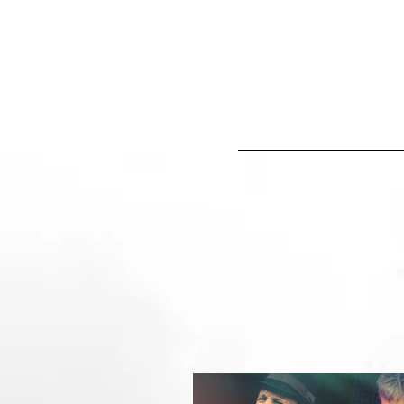
IN&OUT PRODUCCION