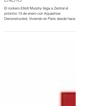
PAMPLONA EL PRÓXIMO 13 DE
ENERO
El rockero Elliott Murphy llega a Zentral el
próximo 13 de enero con Aquashow
Deconstructed. Viviendo en París desde hace
más de 25 años...