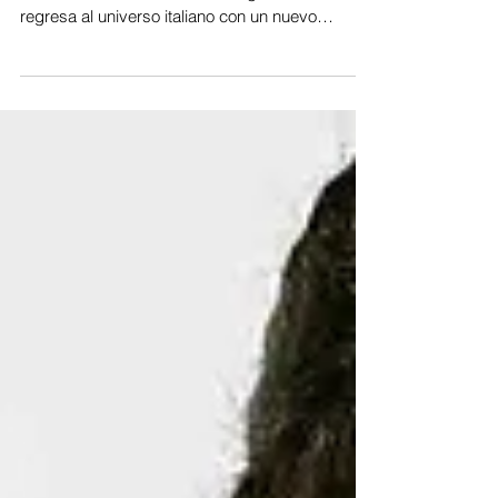
MAYO
SERGIO DALMA REGRESA A PAMPLONA
CON TOUR VIA DALMA III Sergio Dalma
regresa al universo italiano con un nuevo
episodio de su exitosa...