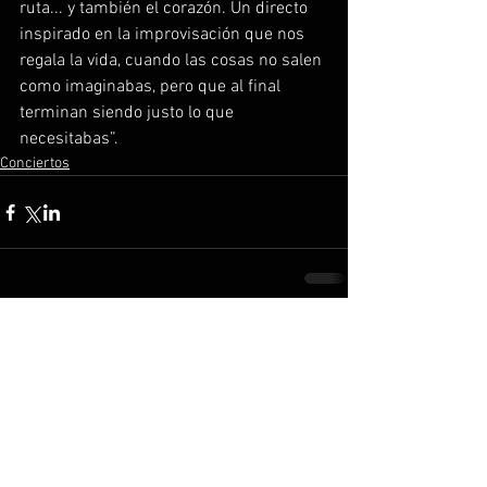
ruta... y también el corazón. Un directo 
inspirado en la improvisación que nos 
regala la vida, cuando las cosas no salen 
como imaginabas, pero que al final 
terminan siendo justo lo que 
necesitabas”.
Conciertos
Comentarios
Escribir un comentario...