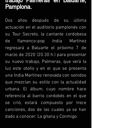
trabajo Palmeras en Baluarte, 
Pamplona.
Dos años después de su última 
actuación en el auditorio pamplonés con 
su Tour Secreto, la cantante cordobesa 
de flamenco-pop India Martínez 
regresará a Baluarte el próximo 7 de 
marzo de 2020 (20.30 h.) para presentar 
su nuevo trabajo, Palmeras, que verá la 
luz este otoño y en el que se presenta 
una India Martínez renovada con sonidos 
que mezclan su estilo con la actualidad 
urbana. El álbum, cuyo nombre hace 
referencia al barrio cordobés en el que 
se crió, estará compuesto por trece 
canciones, dos de las cuales ya se han 
dado a conocer: La gitana y Conmigo.