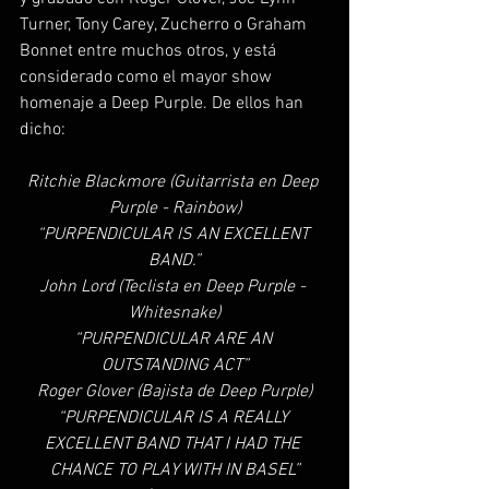
Turner, Tony Carey, Zucherro o Graham 
Bonnet entre muchos otros, y está 
considerado como el mayor show 
homenaje a Deep Purple. De ellos han 
dicho:
Ritchie Blackmore (Guitarrista en Deep 
Purple - Rainbow)
“PURPENDICULAR IS AN EXCELLENT 
BAND.”
John Lord (Teclista en Deep Purple - 
Whitesnake)
“PURPENDICULAR ARE AN 
OUTSTANDING ACT”
Roger Glover (Bajista de Deep Purple)
“PURPENDICULAR IS A REALLY 
EXCELLENT BAND THAT I HAD THE 
CHANCE TO PLAY WITH IN BASEL”