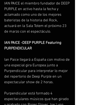
IAN PAICE el miembro fundador de DEEP 
PURPLE en activo hasta la fecha y 
aclamado como uno de los mejores 
bateristas de la historia del Rock, 
actuará en la Sala Totem el próximo 23 
de marzo con el espectáculo.
IAN PAICE -DEEP PURPLE Featuring 
PURPENDICULAR 
Ian Paice llegará a España con motivo de 
una especial gira Europea junto a 
Purpendicular para interpretar lo mejor 
del repertorio de Deep Purple en un 
espectacular show de 2 horas.
Purpendicular está formado 4 
espectaculares músicos que han girado 
y grabado con Roger Glover, Joe Lynn 