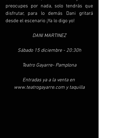
preocupes por nada, solo tendrás que 
disfrutar, para lo demás Dani gritará 
desde el escenario ¡Ya lo digo yo!
DANI MARTINEZ
Sábado 15 diciembre - 20:30h
Teatro Gayarre- Pamplona
Entradas ya a la venta en 
www.teatrogayarre.com y taquilla