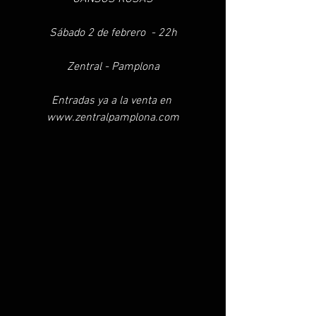
Sábado 2 de febrero  - 22h
Zentral - Pamplona
Entradas ya a la venta en 
www.zentralpamplona.com