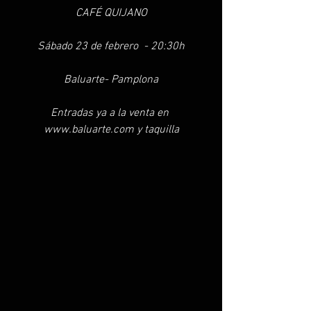
CAFÉ QUIJANO
Sábado 23 de febrero  - 20:30h
Baluarte- Pamplona
Entradas ya a la venta en 
www.baluarte.com y taquilla