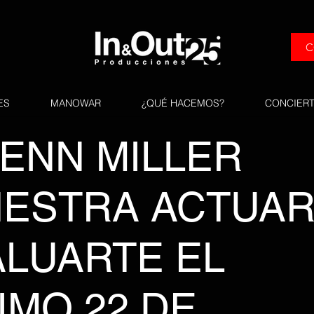
C
ES
MANOWAR
¿QUÉ HACEMOS?
CONCIER
LENN MILLER
ESTRA ACTUA
ALUARTE EL
IMO 22 DE