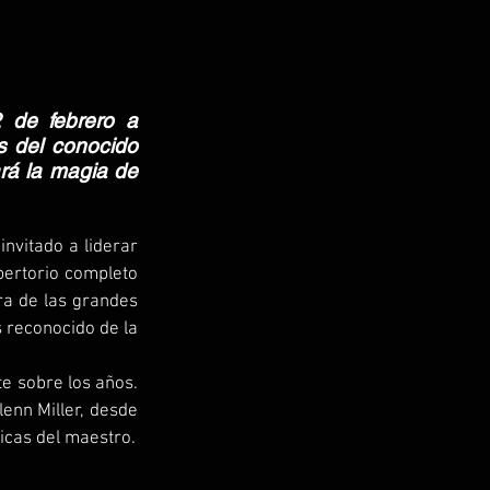
 de febrero a 
 del conocido 
rá la magia de 
nvitado a liderar 
pertorio completo 
a de las grandes 
 reconocido de la 
 sobre los años. 
enn Miller, desde 
icas del maestro.