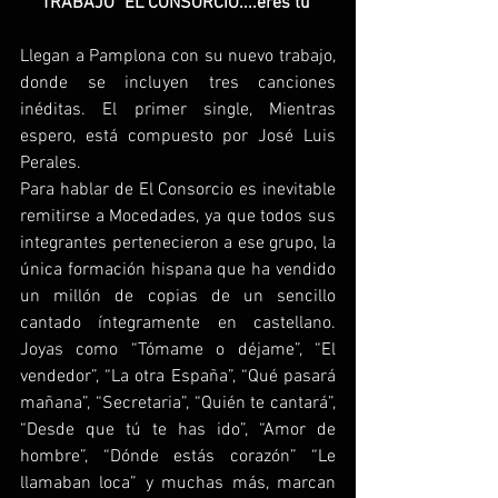
TRABAJO "EL CONSORCIO....eres tú"
Llegan a Pamplona con su nuevo trabajo, 
donde se incluyen tres canciones 
inéditas. El primer single, Mientras 
espero, está compuesto por José Luis 
Perales.
Para hablar de El Consorcio es inevitable 
remitirse a Mocedades, ya que todos sus 
integrantes pertenecieron a ese grupo, la 
única formación hispana que ha vendido 
un millón de copias de un sencillo 
cantado íntegramente en castellano. 
Joyas como “Tómame o déjame”, “El 
vendedor”, “La otra España”, “Qué pasará 
mañana”, “Secretaria”, “Quién te cantará”, 
“Desde que tú te has ido”, “Amor de 
hombre”, “Dónde estás corazón” “Le 
llamaban loca” y muchas más, marcan 