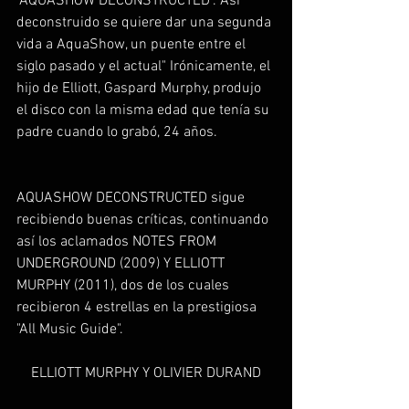
"AQUASHOW DECONSTRUCTED". Así 
deconstruido se quiere dar una segunda 
vida a AquaShow, un puente entre el 
siglo pasado y el actual" Irónicamente, el 
hijo de Elliott, Gaspard Murphy, produjo 
el disco con la misma edad que tenía su 
padre cuando lo grabó, 24 años.
AQUASHOW DECONSTRUCTED sigue 
recibiendo buenas críticas, continuando 
así los aclamados NOTES FROM 
UNDERGROUND (2009) Y ELLIOTT 
MURPHY (2011), dos de los cuales 
recibieron 4 estrellas en la prestigiosa 
"All Music Guide".
ELLIOTT MURPHY Y OLIVIER DURAND